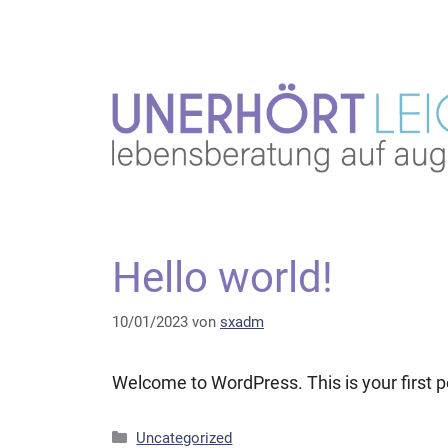
Zum
Inhalt
springen
Hello world!
10/01/2023
von
sxadm
Welcome to WordPress. This is your first post
Kategorien
Uncategorized