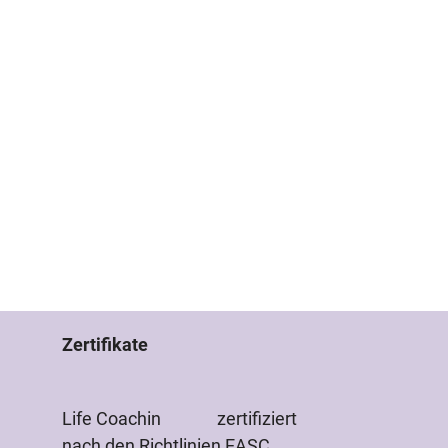
Zertifikate
Life Coachin zertifiziert
nach den Richtlinien EASC